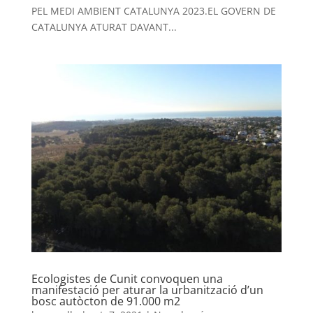
PEL MEDI AMBIENT CATALUNYA 2023.EL GOVERN DE
CATALUNYA ATURAT DAVANT...
Ecologistes de Cunit convoquen una
manifestació per aturar la urbanització d’un
bosc autòcton de 91.000 m2