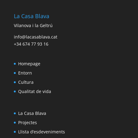
La Casa Blava
Vilanova i la Geltrú
info@lacasablava.cat
+34 674 77 93 16
Homepage
Entorn
Cultura
Qualitat de vida
La Casa Blava
Projectes
Llista d’esdeveniments