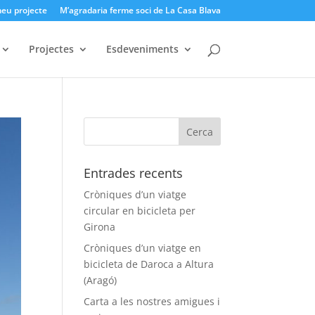
meu projecte
M’agradaria ferme soci de La Casa Blava
Projectes
Esdeveniments
Entrades recents
Cròniques d’un viatge
circular en bicicleta per
Girona
Cròniques d’un viatge en
bicicleta de Daroca a Altura
(Aragó)
Carta a les nostres amigues i