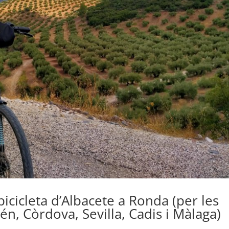
icicleta d’Albacete a Ronda (per les
én, Còrdova, Sevilla, Cadis i Màlaga)