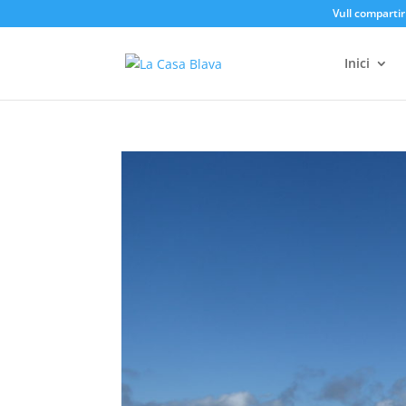
Vull compartir
Inici