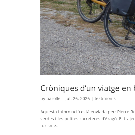
Cròniques d’un viatge en b
by
parolle
|
jul. 26, 2026
|
testimonis
Aquesta informació està enviada per: Pierre Rol
verdes i les petites carreteres d’Aragó. El traj
turisme...