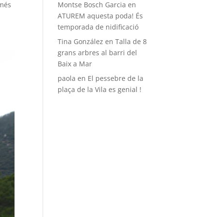
 més
Montse Bosch Garcia
en
ATUREM aquesta poda! És
temporada de nidificació
Tina González
en
Talla de 8
grans arbres al barri del
Baix a Mar
paola
en
El pessebre de la
plaça de la Vila es genial !