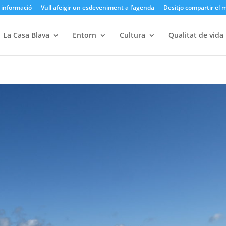
 informació
Vull afeigir un esdeveniment a l’agenda
Desitjo compartir el 
La Casa Blava
Entorn
Cultura
Qualitat de vida