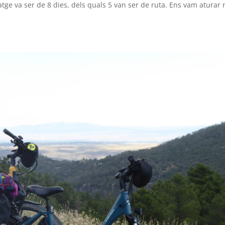
tge va ser de 8 dies, dels quals 5 van ser de ruta. Ens vam aturar