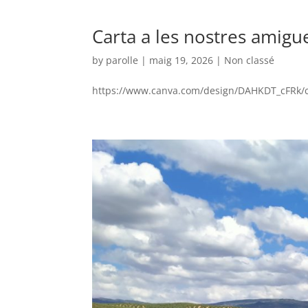
Carta a les nostres amigu
by
parolle
|
maig 19, 2026
|
Non classé
https://www.canva.com/design/DAHKDT_cFRk