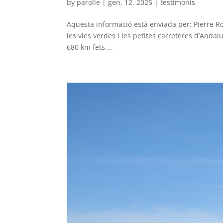
by
parolle
|
gen. 12, 2025
|
testimonis
Aquesta informació està enviada per: Pierre Rol
les vies verdes i les petites carreteres d’Andal
680 km fets,...