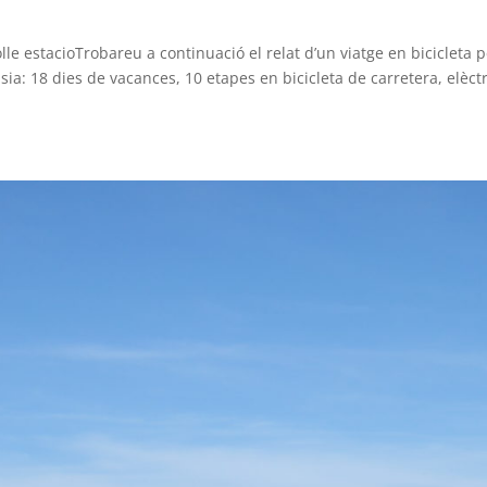
le estacioTrobareu a continuació el relat d’un viatge en bicicleta 
usia: 18 dies de vacances, 10 etapes en bicicleta de carretera, elèctr