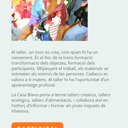
Al
taller, un mon es crea, com quan hi ha un
naixement. És el lloc de la trans-formació:
transformació dels objectes, formació dels
participants. Mitjançant el treball, els materials se
sotmeten als somnis de les persones. Cadascu e
s
valora a si mateix. Al taller hi ha l’oportunitat d’un
aprenentatge profund.
La Casa Blava porta a terme tallers creatius, tallers
ecològics, tallers d’alimentació, i col·labora així en
l’esforç d’informar i formar als joves inquiets de
Vilanova.