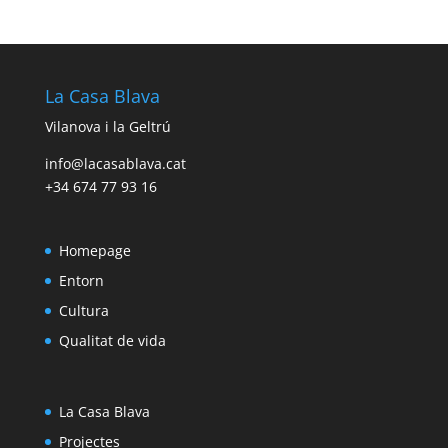
La Casa Blava
Vilanova i la Geltrú
info@lacasablava.cat
+34 674 77 93 16
Homepage
Entorn
Cultura
Qualitat de vida
La Casa Blava
Projectes