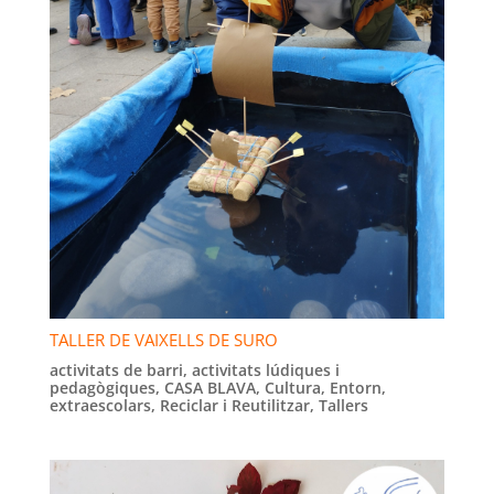
TALLER DE VAIXELLS DE SURO
activitats de barri
,
activitats lúdiques i
pedagògiques
,
CASA BLAVA
,
Cultura
,
Entorn
,
extraescolars
,
Reciclar i Reutilitzar
,
Tallers