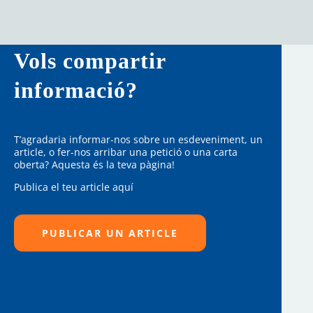
Vols compartir
informació?
T’agradaria informar-nos sobre un esdeveniment, un
article, o fer-nos arribar una petició o una carta
oberta? Aquesta és la teva pàgina!
Publica el teu article aquí
PUBLICAR UN ARTICLE