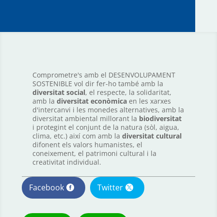
Comprometre's amb el DESENVOLUPAMENT
SOSTENIBLE vol dir fer-ho també amb la
diversitat social
, el respecte, la solidaritat,
amb la
diversitat econòmica
en les xarxes
d'intercanvi i les monedes alternatives, amb la
diversitat ambiental millorant la
biodiversitat
i protegint el conjunt de la natura (sòl, aigua,
clima, etc.) així com amb la
diversitat cultural
difonent els valors humanistes, el
coneixement, el patrimoni cultural i la
creativitat individual.
Facebook
Twitter