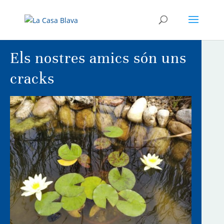
Els nostres amics són uns
cracks