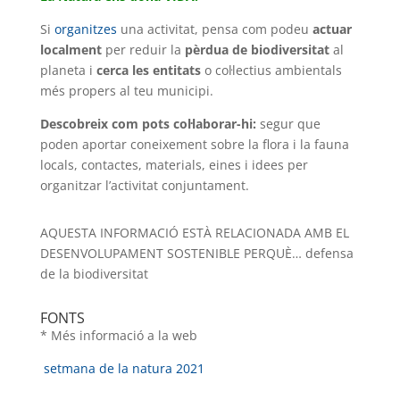
Si
organitzes
una activitat, pensa com podeu
actuar
localment
per reduir la
pèrdua de biodiversitat
al
planeta i
cerca les entitats
o col·lectius ambientals
més propers al teu municipi.
Descobreix com pots col·laborar-hi:
segur que
poden aportar coneixement sobre la flora i la fauna
locals, contactes, materials, eines i idees per
organitzar l’activitat conjuntament.
AQUESTA INFORMACIÓ ESTÀ RELACIONADA AMB EL
DESENVOLUPAMENT SOSTENIBLE PERQUÈ… defensa
de la biodiversitat
FONTS
* Més informació a la web
setmana de la natura 2021