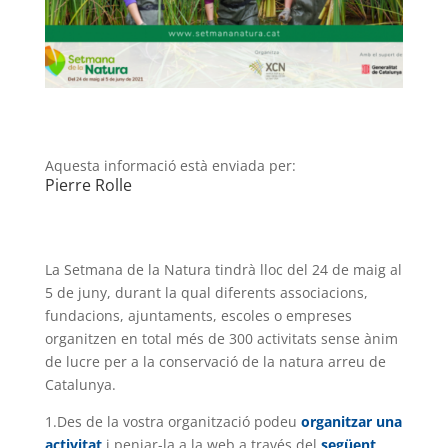
Aquesta informació està enviada per:
Pierre Rolle
La Setmana de la Natura tindrà lloc del 24 de maig al
5 de juny, durant la qual diferents associacions,
fundacions, ajuntaments, escoles o empreses
organitzen en total més de 300 activitats sense ànim
de lucre per a la conservació de la natura arreu de
Catalunya.
1.Des de la vostra organització podeu
organitzar una
activitat
i penjar-la a la web a través del
següent