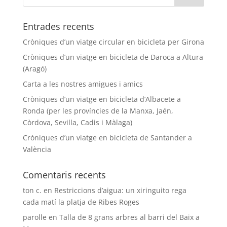
Entrades recents
Cròniques d’un viatge circular en bicicleta per Girona
Cròniques d’un viatge en bicicleta de Daroca a Altura
(Aragó)
Carta a les nostres amigues i amics
Cròniques d’un viatge en bicicleta d’Albacete a
Ronda (per les províncies de la Manxa, Jaén,
Còrdova, Sevilla, Cadis i Màlaga)
Cròniques d’un viatge en bicicleta de Santander a
València
Comentaris recents
ton c.
en
Restriccions d’aigua: un xiringuito rega
cada matí la platja de Ribes Roges
parolle
en
Talla de 8 grans arbres al barri del Baix a