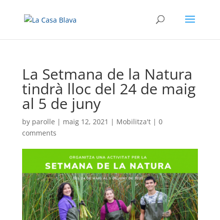
La Setmana de la Natura
tindrà lloc del 24 de maig
al 5 de juny
by
parolle
|
maig 12, 2021
|
Mobilitza't
|
0
comments