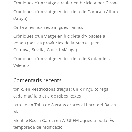
Cròniques d’un viatge circular en bicicleta per Girona
Cròniques d’un viatge en bicicleta de Daroca a Altura
(Aragó)
Carta a les nostres amigues i amics
Cròniques d’un viatge en bicicleta d’Albacete a
Ronda (per les províncies de la Manxa, Jaén,
Còrdova, Sevilla, Cadis i Màlaga)
Cròniques d’un viatge en bicicleta de Santander a
València
Comentaris recents
ton c.
en
Restriccions d’aigua: un xiringuito rega
cada matí la platja de Ribes Roges
parolle
en
Talla de 8 grans arbres al barri del Baix a
Mar
Montse Bosch Garcia
en
ATUREM aquesta poda! És
temporada de nidificació