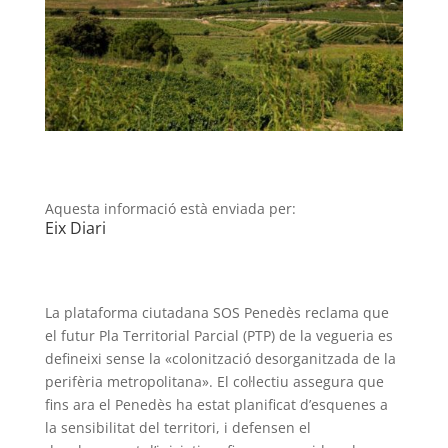
Aquesta informació està enviada per:
Eix Diari
La plataforma ciutadana SOS Penedès reclama que
el futur Pla Territorial Parcial (PTP) de la vegueria es
defineixi sense la «colonització desorganitzada de la
perifèria metropolitana». El col·lectiu assegura que
fins ara el Penedès ha estat planificat d’esquenes a
la sensibilitat del territori, i defensen el