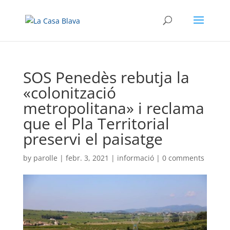
SOS Penedès rebutja la
«colonització
metropolitana» i reclama
que el Pla Territorial
preservi el paisatge
by
parolle
|
febr. 3, 2021
|
informació
|
0 comments