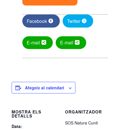
Facebook
Twitter
E-mail
E-mail
Afegeix al calendari
MOSTRA ELS
ORGANITZADOR
DETALLS
SOS Natura Cunit
Data: