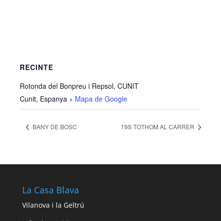
RECINTE
Rotonda del Bonpreu i Repsol, CUNIT
Cunit
,
Espanya
+ Mapa de Google
BANY DE BOSC
19S TOTHOM AL CARRER
La Casa Blava
Vilanova i la Geltrú