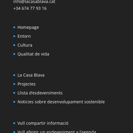
info@lacasablava.cat
+34 674 77 93 16
Homepage
Entorn
Cultura
Qualitat de vida
La Casa Blava
Projectes
Llista d’esdeveniments
Noticies sobre desenvolupament sostenible
Vull compartir informació
Vull afeigir un esdeveniment a l’agenda